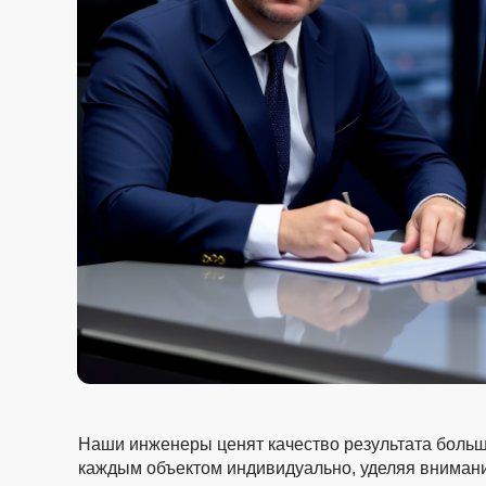
Наши инженеры ценят качество результата больш
каждым объектом индивидуально, уделяя вниман