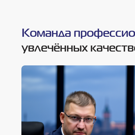
Команда професси
увлечённых качеств