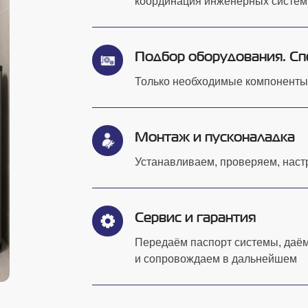
координация инженерных систем 
тией результата
Подбор оборудования. С
Только необходимые компоненты
Монтаж и пусконаладка
Устанавливаем, проверяем, наст
Сервис и гарантия
Передаём паспорт системы, даём
и сопровождаем в дальнейшем