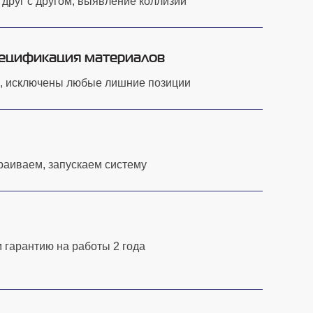
друг с другом, выявление коллизий
пецификация материалов
, исключены любые лишние позиции
раиваем, запускаем систему
 гарантию на работы 2 года