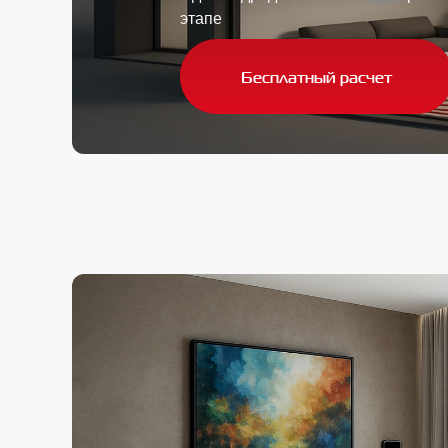
этапе
Бесплатный расчет
Бесплатный расчет