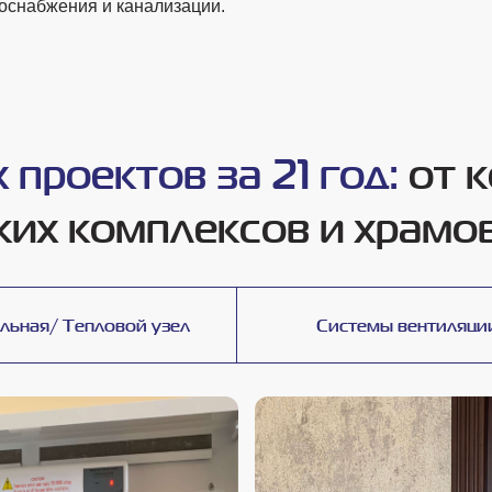
доснабжения и канализации.
проектов за 21 год:
от 
ских комплексов и храмо
льная/ Тепловой узел
Системы вентиляци