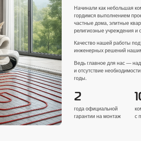
Начинали как небольшая ко
гордимся выполнением прое
частные дома, элитные квар
религиозные учреждения и 
Качество нашей работы под
инженерных решений нашим
Ведь главное для нас — над
и отсутствие необходимости
годы.
2
года официальной
ко
гарантии на монтаж
с 