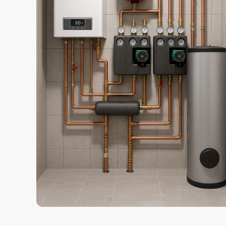
до запуска с гаран