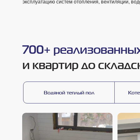
эксплуатацию систем отопления, вентиляции, во
700+ реализованных 
и квартир до склад
Водяной теплый пол
Коте