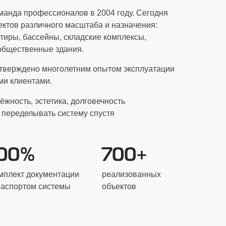
манда профессионалов в 2004 году. Сегодня
ктов различного масштаба и назначения:
тиры, бассейны, складские комплексы,
общественные здания.
тверждено многолетним опытом эксплуатации
и клиентами.
ёжность, эстетика, долговечность
 переделывать систему спустя
100%
700+
мплект документации
реализованных
паспортом системы
объектов