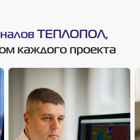
оналов ТЕПЛОПОЛ,
ом каждого проекта